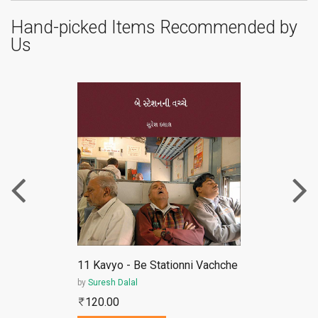
Hand-picked Items Recommended by
Us
ePub
11 Kavyo - Be Stationni Vachche
by
Suresh Dalal
120.00