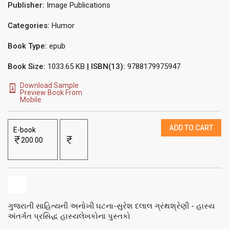
Publisher:
Image Publications
Categories:
Humor
Book Type:
epub
Book Size:
1033.65 KB
| ISBN(13):
9788179975947
Download Sample
Preview Book From
Mobile
ADD TO CART
E-book
200.00
ગુજરાતી સાહિત્યની અનોખી ઘટના-સુરેશ દલાલ ગ્રંથશ્રેણી - હાસ્ય
અંતર્ગત પ્રસિદ્ધ હાસ્યલેખકોના પુસ્તકો