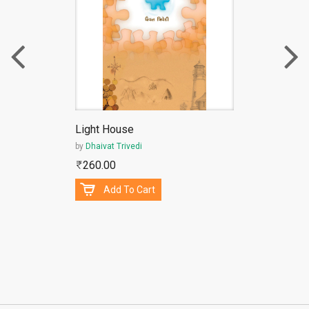
Light House
by
Dhaivat Trivedi
260.00
Add To Cart