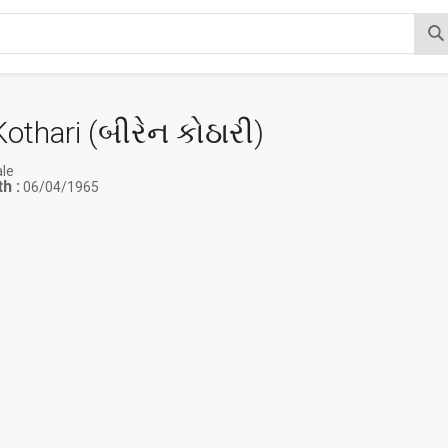
Kothari (
બીરેન કોઠારી
)
le
h :
06/04/1965