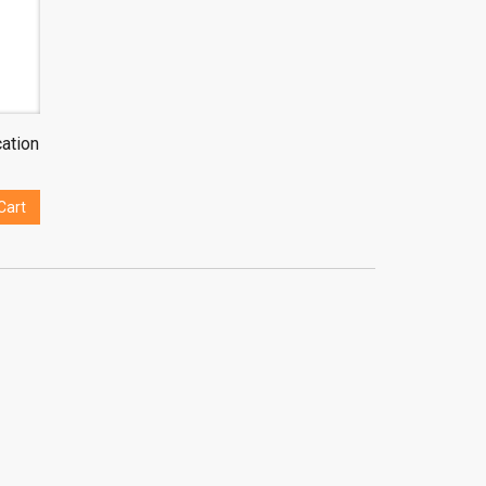
ation
Cart